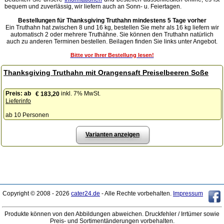
bequem und zuverlässig, wir liefern auch an Sonn- u. Feiertagen.
Bestellungen für Thanksgiving Truthahn mindestens 5 Tage vorher
Ein Truthahn hat zwischen 8 und 16 kg, bestellen Sie mehr als 16 kg liefern wir
automatisch 2 oder mehrere Truthähne. Sie können den Truthahn natürlich
auch zu anderen Terminen bestellen. Beilagen finden Sie links unter Angebot.
Bitte vor Ihrer Bestellung lesen!
Thanksgiving Truthahn mit Orangensaft Preiselbeeren Soße
Preis:
ab
inkl. 7% MwSt.
€ 183,20
Lieferinfo
ab 10 Personen
Varianten anzeigen
Copyright © 2008 - 2026
cater24.de
- Alle Rechte vorbehalten.
Impressum
Produkte können von den Abbildungen abweichen. Druckfehler / Irrtümer sowie
Preis- und Sortimentänderungen vorbehalten.